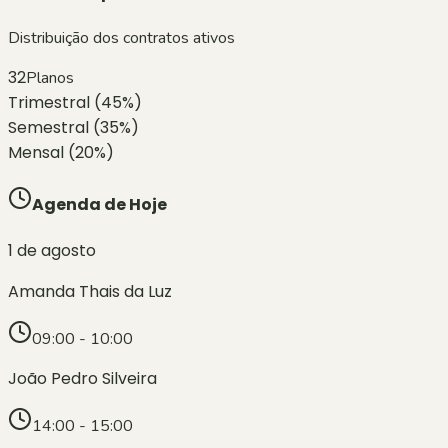
Distribuição dos contratos ativos
32
Planos
Trimestral (45%)
Semestral (35%)
Mensal (20%)
Agenda de Hoje
1 de agosto
Amanda Thais da Luz
09:00 - 10:00
João Pedro Silveira
14:00 - 15:00