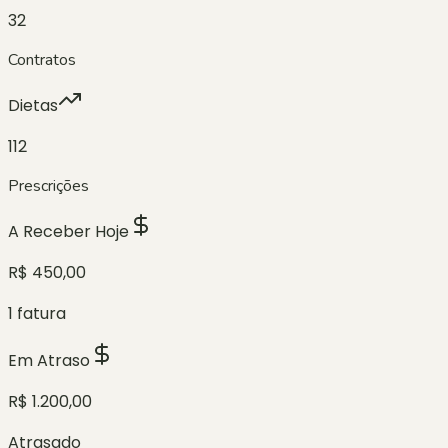
32
Contratos
Dietas
112
Prescrições
A Receber Hoje
R$ 450,00
1 fatura
Em Atraso
R$ 1.200,00
Atrasado