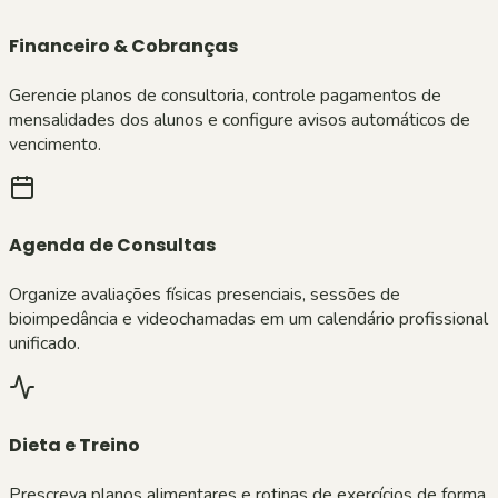
Financeiro & Cobranças
Gerencie planos de consultoria, controle pagamentos de
mensalidades dos alunos e configure avisos automáticos de
vencimento.
Agenda de Consultas
Organize avaliações físicas presenciais, sessões de
bioimpedância e videochamadas em um calendário profissional
unificado.
Dieta e Treino
Prescreva planos alimentares e rotinas de exercícios de forma